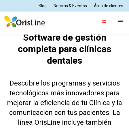
Blog
Noticias & Eventos
Área de clientes
Software de gestión
Clínica Dental
completa para clínicas
dentales
Lab. dental
Soluciones
Descubre los programas y servicios
tecnológicos más innovadores para
mejorar la eficiencia de tu Clínica y la
Soporte y formación
comunicación con tus pacientes. La
línea OrisLine incluye también
Quiénes somos