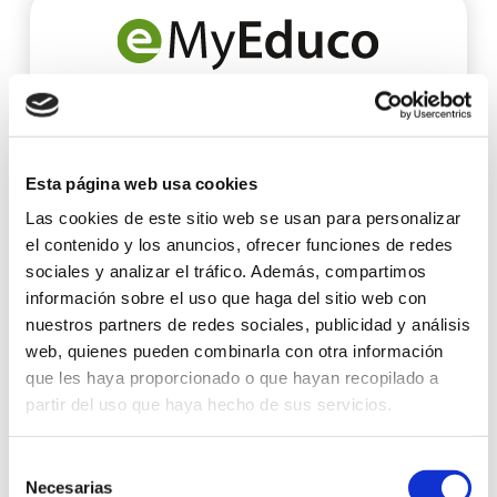
Aumenta el número de presupuestos
aceptados.
Esta página web usa cookies
Las cookies de este sitio web se usan para personalizar
DESCUBRE TODAS LAS
el contenido y los anuncios, ofrecer funciones de redes
sociales y analizar el tráfico. Además, compartimos
VENTAJAS
información sobre el uso que haga del sitio web con
nuestros partners de redes sociales, publicidad y análisis
web, quienes pueden combinarla con otra información
que les haya proporcionado o que hayan recopilado a
partir del uso que haya hecho de sus servicios.
Selección
Necesarias
de