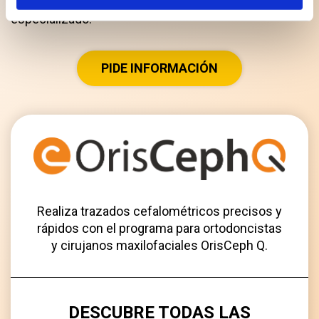
tratamientos dentales gracias a un programa
especializado.
PIDE INFORMACIÓN
Realiza trazados cefalométricos precisos y
rápidos con el programa para ortodoncistas
y cirujanos maxilofaciales OrisCeph Q.
DESCUBRE TODAS LAS