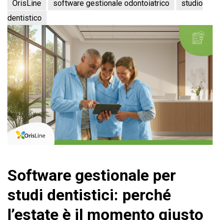
OrisLine
software gestionale odontoiatrico
studio
dentistico
Software gestionale per
studi dentistici: perché
l’estate è il momento giusto