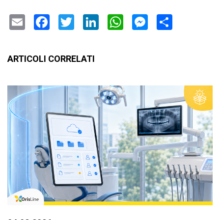
Email
Facebook
Twitter
LinkedIn
WhatsApp
Messenge
Condiv
ARTICOLI CORRELATI