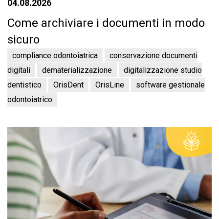
04.08.2026
Come archiviare i documenti in modo
sicuro
compliance odontoiatrica
conservazione documenti
digitali
dematerializzazione
digitalizzazione studio
dentistico
OrisDent
OrisLine
software gestionale
odontoiatrico