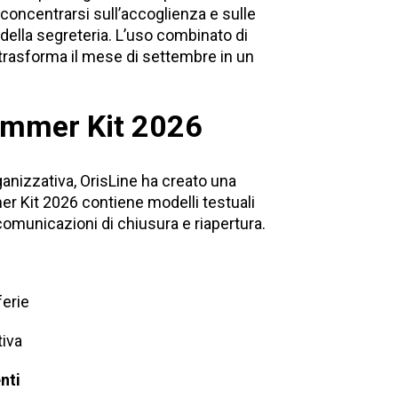
concentrarsi sull’accoglienza e sulle
 della segreteria. L’uso combinato di
trasforma il mese di settembre in un
Summer Kit 2026
ganizzativa, OrisLine ha creato una
er Kit 2026 contiene modelli testuali
comunicazioni di chiusura e riapertura.
ferie
tiva
nti