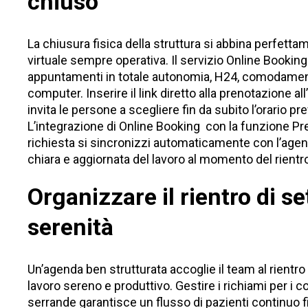
chiuso
La chiusura fisica della struttura si abbina perfettam
virtuale sempre operativa. Il servizio
Online Booking
appuntamenti in totale autonomia, H24, comodamen
computer. Inserire il link diretto alla prenotazione a
invita le persone a scegliere fin da subito l’orario pr
L’integrazione di
Online Booking
con la funzione Pr
richiesta si sincronizzi automaticamente con l’agen
chiara e aggiornata del lavoro al momento del rientr
Organizzare il rientro di 
serenità
Un’agenda ben strutturata accoglie il team al rientro 
lavoro sereno e produttivo. Gestire i richiami per i c
serrande garantisce un flusso di pazienti continuo fi