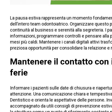
La pausa estiva rappresenta un momento fondamenta
dell’intero team odontoiatrico. Organizzare questo
continuità al business e serenità alla segreteria. I 
informazioni, programmare controlli e pensare alla p
mesi più caldi. Mantenere i canali digitali attivi trasf
preziosa opportunità per consolidare la relazione e 
Mantenere il contatto con i
ferie
Informare i pazienti sulle date di chiusura e riapert
attenzione. Una comunicazione chiara e tempestiva r
Dentistico e orienta le aspettative delle persone. In
accompagnato da utili consigli di prevenzione estiv
la struttura come un punto di riferimento costante p