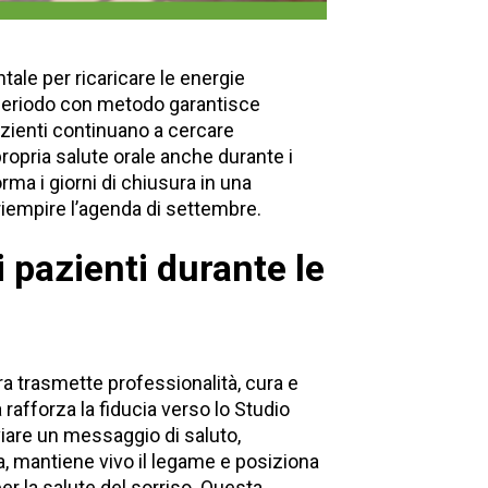
le per ricaricare le energie
 periodo con metodo garantisce
pazienti continuano a cercare
ropria salute orale anche durante i
orma i giorni di chiusura in una
riempire l’agenda di settembre.
 pazienti durante le
ura trasmette professionalità, cura e
afforza la fiducia verso lo Studio
viare un messaggio di saluto,
a, mantiene vivo il legame e posiziona
er la salute del sorriso. Questa