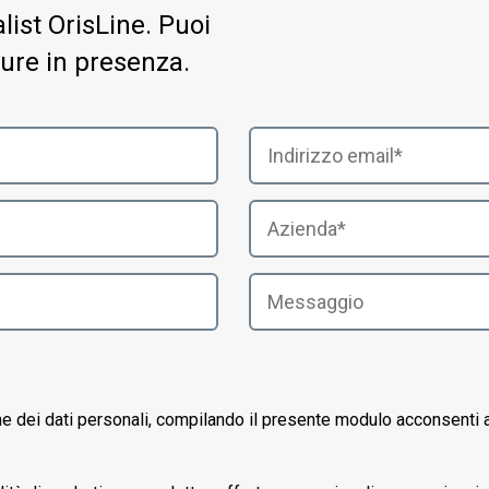
ist OrisLine. Puoi
ure in presenza.
ne dei dati personali, compilando il presente modulo acconsenti a