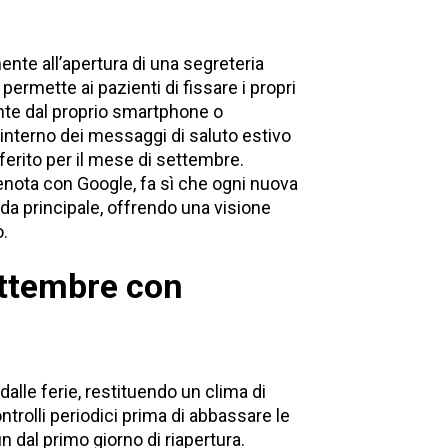
ente all’apertura di una segreteria
permette ai pazienti di fissare i propri
te dal proprio smartphone o
ll’interno dei messaggi di saluto estivo
eferito per il mese di settembre.
enota con Google, fa sì che ogni nuova
da principale, offrendo una visione
o.
settembre con
dalle ferie, restituendo un clima di
ontrolli periodici prima di abbassare le
n dal primo giorno di riapertura.