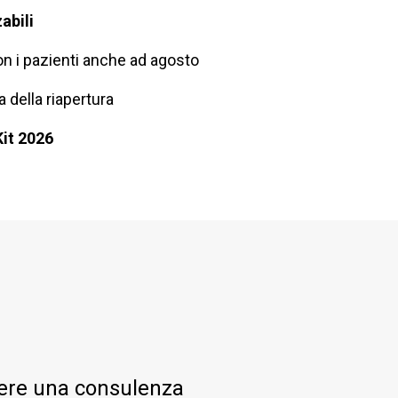
abili
n i pazienti anche ad agosto
 della riapertura
Kit 2026
evere una consulenza