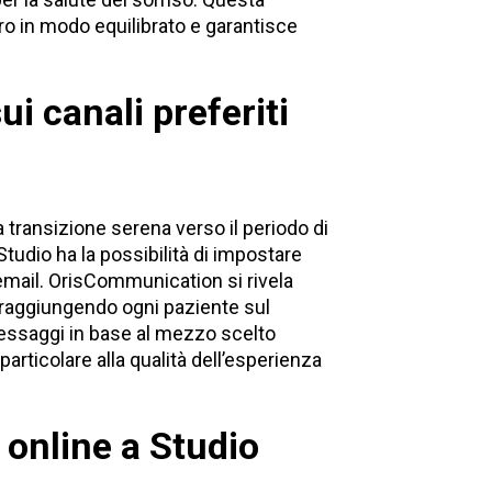
voro in modo equilibrato e garantisce
 canali preferiti
 transizione serena verso il periodo di
 Studio ha la possibilità di impostare
email.
OrisCommunication
si rivela
 raggiungendo ogni paziente sul
 messaggi in base al mezzo scelto
articolare alla qualità dell’esperienza
e online a Studio