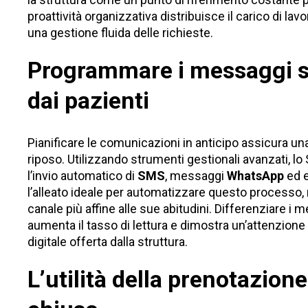
proattività organizzativa distribuisce il carico di la
una gestione fluida delle richieste.
Programmare i messaggi sui
dai pazienti
Pianificare le comunicazioni in anticipo assicura una
riposo. Utilizzando
strumenti gestionali avanzati
, lo
l’invio automatico di
SMS
, messaggi
WhatsApp
ed 
l’alleato ideale per automatizzare questo processo,
canale più affine alle sue abitudini. Differenziare i
aumenta il tasso di lettura e dimostra un’attenzione p
digitale offerta dalla struttura.
L’utilità della prenotazion