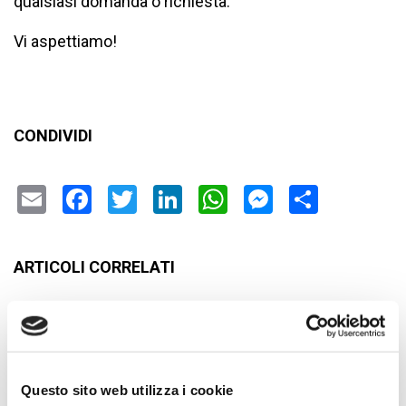
qualsiasi domanda o richiesta.
Vi aspettiamo!
CONDIVIDI
Email
Facebook
Twitter
LinkedIn
WhatsApp
Messenge
Condiv
ARTICOLI CORRELATI
Questo sito web utilizza i cookie