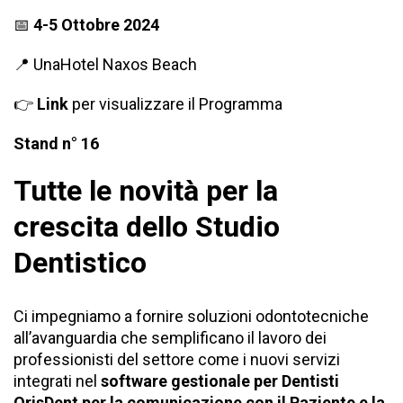
📅
4-5 Ottobre 2024
📍
UnaHotel Naxos Beach
👉
Link
per visualizzare il Programma
Stand n° 16
Tutte le novità per la
crescita dello Studio
Dentistico
Ci impegniamo a fornire soluzioni odontotecniche
all’avanguardia che semplificano il lavoro dei
professionisti del settore come i nuovi servizi
integrati nel
software gestionale per Dentisti
OrisDent per la comunicazione con il Paziente e la