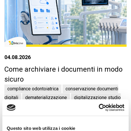
04.08.2026
Come archiviare i documenti in modo
sicuro
compliance odontoiatrica
conservazione documenti
digitali
dematerializzazione
digitalizzazione studio
dentistico
OrisDent
OrisLine
software gestionale
odontoiatrico
Questo sito web utilizza i cookie