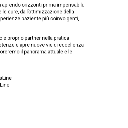
sta aprendo orizzonti prima impensabili.
lle cure, dall’ottimizzazione della
sperienze paziente più coinvolgenti,
 e proprio partner nella pratica
etenze e apre nuove vie di eccellenza
oreremo il panorama attuale e le
isLine
sLine