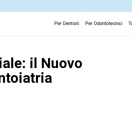
Per Dentisti
Per Odontotecnici
T
iale: il Nuovo
ntoiatria