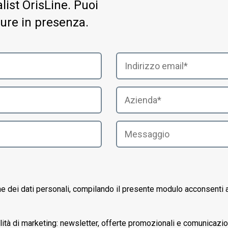
ist OrisLine. Puoi
ure in presenza.
ne dei dati personali, compilando il presente modulo acconsenti a
alità di marketing: newsletter, offerte promozionali e comunicazi