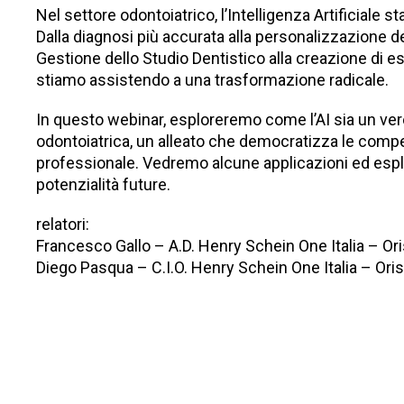
Nel settore odontoiatrico, l’Intelligenza Artificiale 
Dalla diagnosi più accurata alla personalizzazione de
Gestione dello Studio Dentistico
alla creazione di e
stiamo assistendo a una trasformazione radicale.
In questo webinar, esploreremo come l’AI sia un vero
odontoiatrica, un alleato che democratizza le comp
professionale. Vedremo alcune applicazioni ed espl
potenzialità future.
relatori:
Francesco Gallo – A.D. Henry Schein One Italia – Or
Diego Pasqua – C.I.O. Henry Schein One Italia – Ori