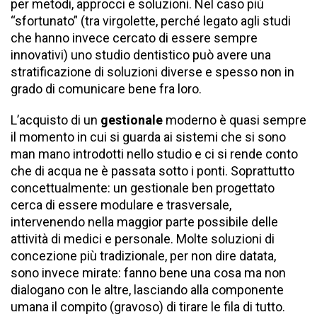
per metodi, approcci e soluzioni. Nel caso più
“sfortunato” (tra virgolette, perché legato agli studi
che hanno invece cercato di essere sempre
innovativi) uno studio dentistico può avere una
stratificazione di soluzioni diverse e spesso non in
grado di comunicare bene fra loro.
L’acquisto di un
gestionale
moderno è quasi sempre
il momento in cui si guarda ai sistemi che si sono
man mano introdotti nello studio e ci si rende conto
che di acqua ne è passata sotto i ponti. Soprattutto
concettualmente: un gestionale ben progettato
cerca di essere modulare e trasversale,
intervenendo nella maggior parte possibile delle
attività di medici e personale. Molte soluzioni di
concezione più tradizionale, per non dire datata,
sono invece mirate: fanno bene una cosa ma non
dialogano con le altre, lasciando alla componente
umana il compito (gravoso) di tirare le fila di tutto.