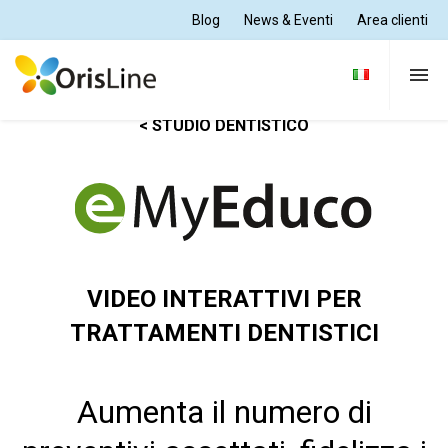
Blog
News & Eventi
Area clienti
< STUDIO DENTISTICO
Per Dentisti
Per Odontotecnici
Tutte le soluzioni
VIDEO INTERATTIVI PER
TRATTAMENTI DENTISTICI
Supporto e formazione
Aumenta il numero di
Chi siamo