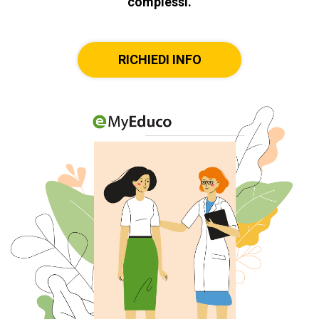
complessi.
RICHIEDI INFO