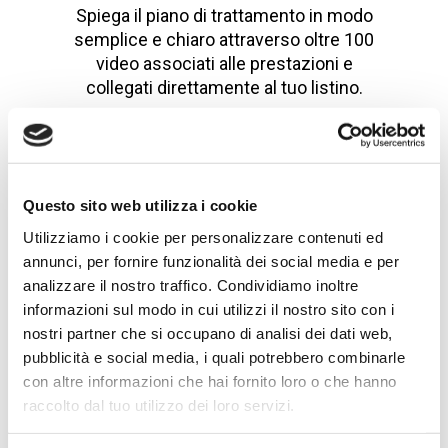
Spiega il piano di trattamento in modo
semplice e chiaro attraverso oltre 100
video associati alle prestazioni e
collegati direttamente al tuo listino.
Questo sito web utilizza i cookie
Utilizziamo i cookie per personalizzare contenuti ed
annunci, per fornire funzionalità dei social media e per
analizzare il nostro traffico. Condividiamo inoltre
informazioni sul modo in cui utilizzi il nostro sito con i
nostri partner che si occupano di analisi dei dati web,
AUMENTA LA FIDELIZZAZIONE
pubblicità e social media, i quali potrebbero combinarle
Costruisci e consolida il rapporto di
con altre informazioni che hai fornito loro o che hanno
fiducia medico-paziente grazie ad una
raccolto dal tuo utilizzo dei loro servizi.
comunicazione esaustiva. Il
coinvolgimento del paziente è