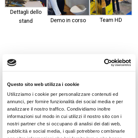
Dettagli dello
Team HD
Demo in corso
stand
Questo sito web utilizza i cookie
Email
Facebook
Twitter
LinkedIn
WhatsApp
Messenge
Condiv
Utilizziamo i cookie per personalizzare contenuti ed
annunci, per fornire funzionalità dei social media e per
analizzare il nostro traffico. Condividiamo inoltre
informazioni sul modo in cui utilizzi il nostro sito con i
CONDIVIDI
nostri partner che si occupano di analisi dei dati web,
pubblicità e social media, i quali potrebbero combinarle