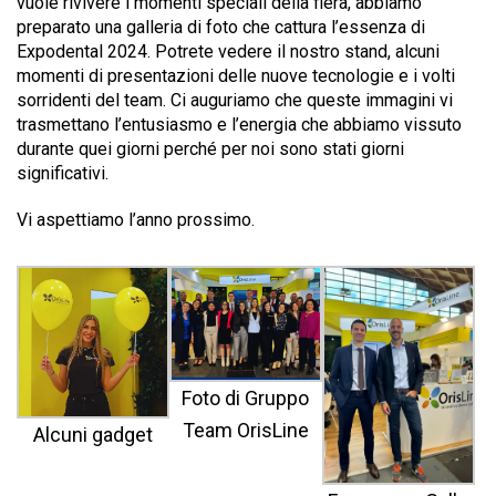
vuole rivivere i momenti speciali della fiera, abbiamo
preparato una galleria di foto che cattura l’essenza di
Expodental 2024. Potrete vedere il nostro stand, alcuni
momenti di presentazioni delle nuove tecnologie e i volti
sorridenti del team. Ci auguriamo che queste immagini vi
trasmettano l’entusiasmo e l’energia che abbiamo vissuto
durante quei giorni perché per noi sono stati giorni
significativi.
Vi aspettiamo l’anno prossimo.
Foto di Gruppo
Team OrisLine
Alcuni gadget