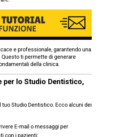
icace e professionale, garantendo una
. Questo ti permette di generare
fondamentali della clinica.
e per lo Studio Dentistico,
l tuo Studio Dentistico. Ecco alcuni dei
rivere E-mail o messaggi per
i con i pazienti;