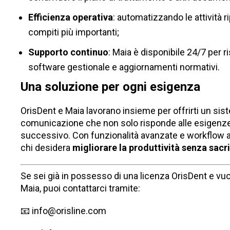
Efficienza operativa
: automatizzando le attività ri
compiti più importanti;
Supporto continuo
: Maia è disponibile 24/7 per 
software gestionale e aggiornamenti normativi.
Una soluzione per ogni esigenza
OrisDent e Maia lavorano insieme per offrirti un sis
comunicazione che non solo risponde alle esigenze de
successivo. Con funzionalità avanzate e workflow au
chi desidera
migliorare la produttività senza sacri
Se sei già in possesso di una licenza OrisDent e vuoi
Maia, puoi contattarci tramite:
📧
info@orisline.com