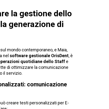
re la gestione dello
lla generazione di
tto sul mondo contemporaneo, e Maia,
ta nel
software gestionale
OrisDent
, è
operazioni quotidiane dello Staff
e
ette di ottimizzare la comunicazione
 il servizio.
onalizzati: comunicazione
può creare testi personalizzati per E-
fare: