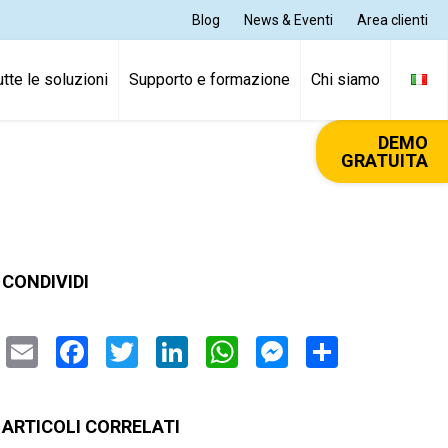
Blog
News & Eventi
Area clienti
utte le soluzioni
Supporto e formazione
Chi siamo
DEMO
GRATUITA
CONDIVIDI
Email
Facebook
Twitter
LinkedIn
WhatsApp
Messenger
Condivi
ARTICOLI CORRELATI