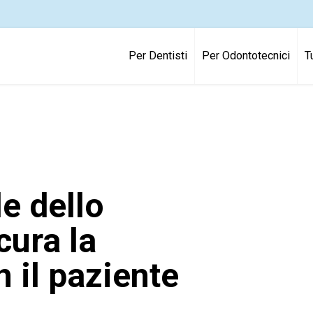
Per Dentisti
Per Odontotecnici
T
le dello
cura la
 il paziente