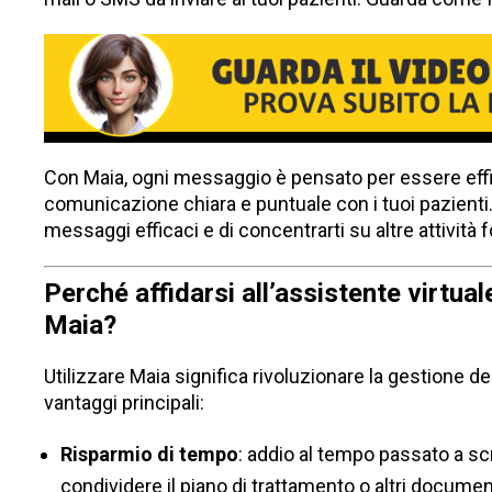
Con Maia, ogni messaggio è pensato per essere eff
comunicazione chiara e puntuale con i tuoi pazienti
messaggi efficaci e di concentrarti su altre attività 
Perché affidarsi all’assistente virtual
Maia?
Utilizzare Maia significa rivoluzionare la gestione de
vantaggi principali:
Risparmio di tempo
: addio al tempo passato a sc
condividere il piano di trattamento o altri document