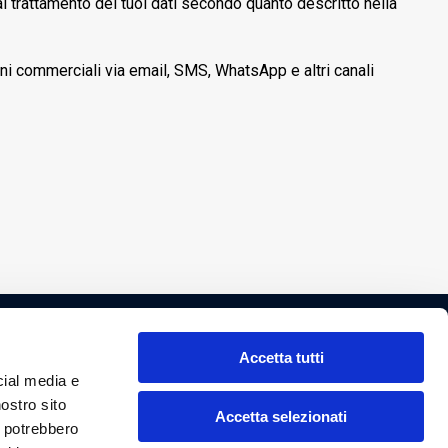
l trattamento dei tuoi dati secondo quanto descritto nella
oni commerciali via email, SMS, WhatsApp e altri canali
Accetta tutti
cial media e
nostro sito
Accetta selezionati
i potrebbero