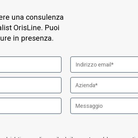
evere una consulenza
ist OrisLine. Puoi
ure in presenza.