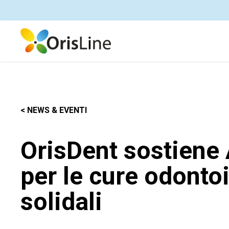
< NEWS & EVENTI
OrisDent sostiene 
per le cure odonto
solidali