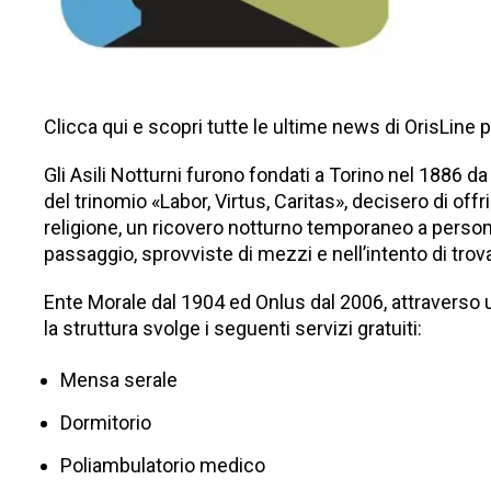
Clicca qui
e scopri tutte le ultime news di OrisLine 
Gli
Asili Notturni
furono fondati a Torino nel 1886 da
del trinomio «Labor, Virtus, Caritas», decisero di offr
religione, un ricovero notturno temporaneo a persone
passaggio, sprovviste di mezzi e nell’intento di trovar
Ente Morale dal 1904 ed Onlus dal 2006, attraverso un
la struttura svolge i seguenti servizi gratuiti:
Mensa serale
Dormitorio
Poliambulatorio medico