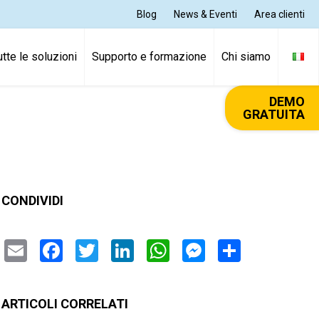
Blog
News & Eventi
Area clienti
utte le soluzioni
Supporto e formazione
Chi siamo
DEMO
GRATUITA
CONDIVIDI
Email
Facebook
Twitter
LinkedIn
WhatsApp
Messenger
Condivi
ARTICOLI CORRELATI