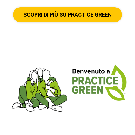
SCOPRI DI PIÙ SU PRACTICE GREEN