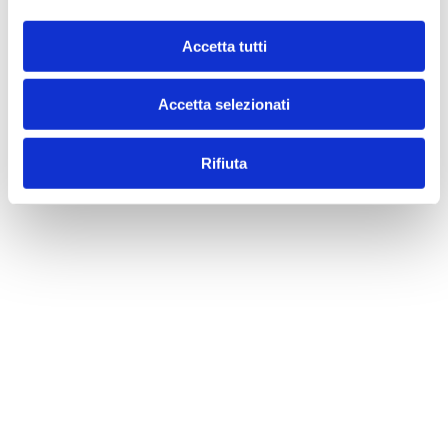
Accetta tutti
RICHIEDI UNA CONSULENZA
Accetta selezionati
GUARDA IL VIDEO
Rifiuta