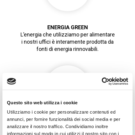
ENERGIA GREEN
L’energia che utilizziamo per alimentare
i nostri uffici è interamente prodotta da
fonti di energia rinnovabili.
Questo sito web utilizza i cookie
Utilizziamo i cookie per personalizzare contenuti ed
annunci, per fornire funzionalità dei social media e per
analizzare il nostro traffico. Condividiamo inoltre
WASTE REDUCTION
informazioni sul modo in cui utilizzi il nostro sito con i