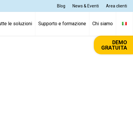
Blog
News & Eventi
Area clienti
utte le soluzioni
Supporto e formazione
Chi siamo
DEMO
GRATUITA