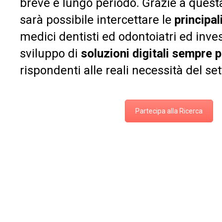
breve e lungo periodo. Grazie a ques
sarà possibile intercettare le
principal
medici dentisti ed odontoiatri ed inves
sviluppo di
soluzioni digitali sempre p
rispondenti alle reali necessità del set
Partecipa alla Ricerca