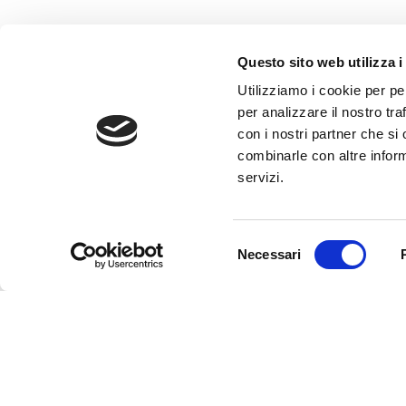
Questo sito web utilizza i
Utilizziamo i cookie per pe
per analizzare il nostro tra
con i nostri partner che si
combinarle con altre inform
servizi.
Selezione
Necessari
del
consenso