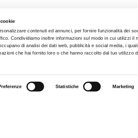
 cookie
rsonalizzare contenuti ed annunci, per fornire funzionalità dei so
ffico. Condividiamo inoltre informazioni sul modo in cui utilizzi il 
 occupano di analisi dei dati web, pubblicità e social media, i qual
azioni che hai fornito loro o che hanno raccolto dal tuo utilizzo d
Preferenze
Statistiche
Marketing
Partecipa alla
sull’impatto d