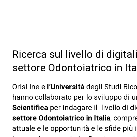
Ricerca sul livello di digita
settore Odontoiatrico in Ita
OrisLine e
l’
Università
degli Studi Bic
hanno collaborato per lo sviluppo di 
Scientifica
per indagare il livello di d
settore Odontoiatrico in Italia
, compr
attuale e le opportunità e le sfide più