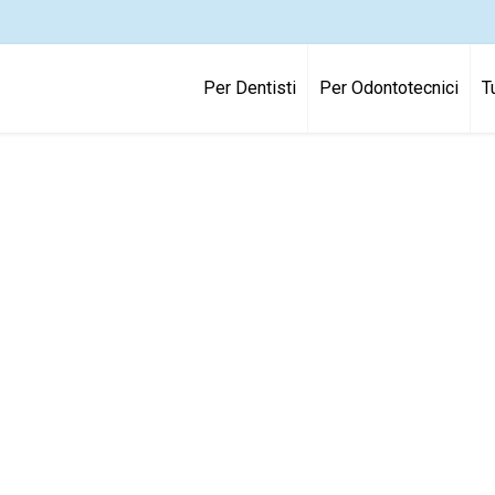
Per Dentisti
Per Odontotecnici
T