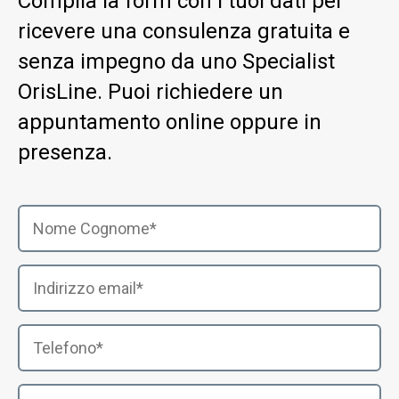
Compila la form con i tuoi dati per
ricevere una consulenza gratuita e
senza impegno da uno Specialist
OrisLine. Puoi richiedere un
appuntamento online oppure in
presenza.