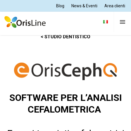
Blog
News & Eventi
Area clienti
< STUDIO DENTISTICO
Per Dentisti
Per Odontotecnici
Tutte le soluzioni
SOFTWARE PER L’ANALISI
Supporto e formazione
CEFALOMETRICA
Chi siamo