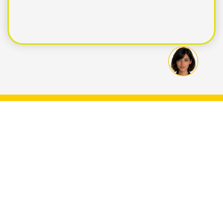
Area formativa
La formazione per noi è un valore
imprescindibile. Per questo abbiamo
creato per tutti i clienti OrisLine