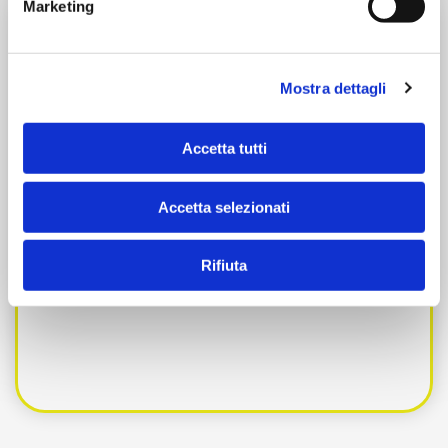
Marketing
Onboarding
Mostra dettagli
Accetta tutti
Un team dedicato alla guida dei nuovi
Accetta selezionati
utenti in modo che siano autonomi più
rapidamente ed in modo più efficace.
Rifiuta