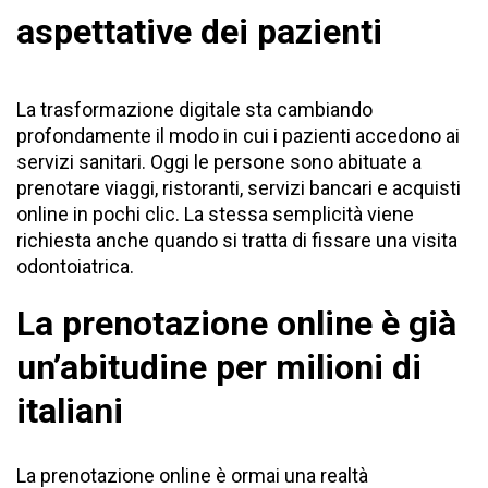
aspettative dei pazienti
La trasformazione digitale sta cambiando
profondamente il modo in cui i pazienti accedono ai
servizi sanitari. Oggi le persone sono abituate a
prenotare viaggi, ristoranti, servizi bancari e acquisti
online in pochi clic. La stessa semplicità viene
richiesta anche quando si tratta di fissare una visita
odontoiatrica.
La prenotazione online è già
un’abitudine per milioni di
italiani
La prenotazione online è ormai una realtà