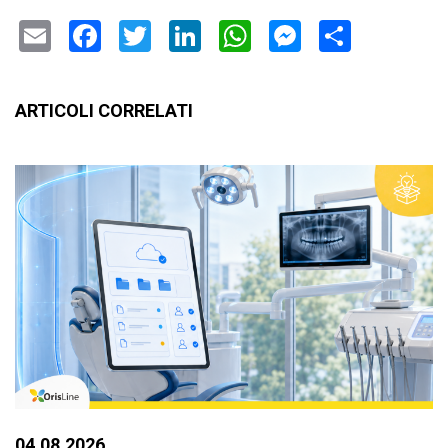
Email
Facebook
Twitter
LinkedIn
WhatsApp
Messenge
Condiv
ARTICOLI CORRELATI
04.08.2026