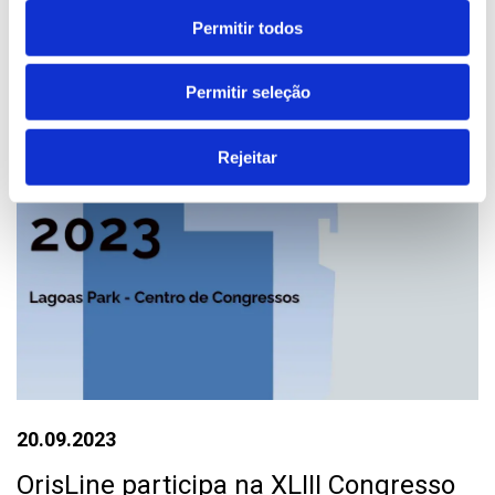
Permitir todos
Permitir seleção
Rejeitar
20.09.2023
OrisLine participa na XLIII Congresso