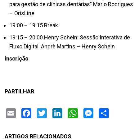
para gestão de clínicas dentárias” Mario Rodrigues
– OrisLine
19:00 – 19:15 Break
19:15 – 20:00 Henry Schein: Sessão Interativa de
Fluxo Digital. Andrè Martins – Henry Schein
inscrição
PARTILHAR
Email
Facebook
Twitter
LinkedIn
WhatsApp
Messenge
Share
ARTIGOS RELACIONADOS