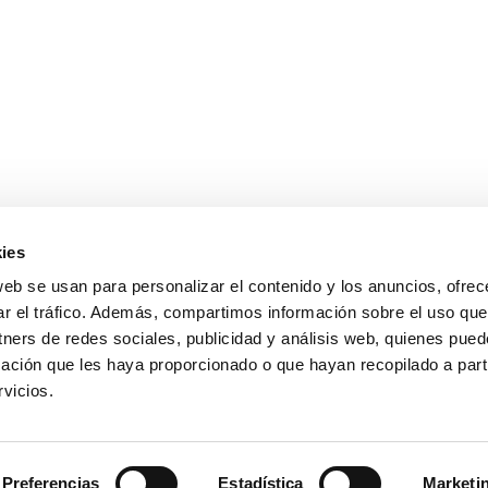
ies
web se usan para personalizar el contenido y los anuncios, ofrec
ar el tráfico. Además, compartimos información sobre el uso que
tners de redes sociales, publicidad y análisis web, quienes pue
ación que les haya proporcionado o que hayan recopilado a parti
vicios.
Preferencias
Estadística
Marketi