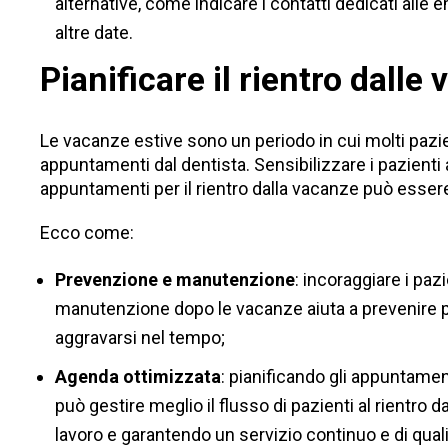
alternative, come indicare i contatti dedicati alle
altre date.
Pianificare il rientro dalle
Le vacanze estive sono un periodo in cui molti pazi
appuntamenti dal dentista. Sensibilizzare i pazienti a
appuntamenti per il rientro dalla vacanze può esse
Ecco come:
Prevenzione e manutenzione
: incoraggiare i pazi
manutenzione dopo le vacanze aiuta a prevenire p
aggravarsi nel tempo;
Agenda ottimizzata
: pianificando gli appuntament
può gestire meglio il flusso di pazienti al rientro 
lavoro e garantendo un servizio continuo e di qual