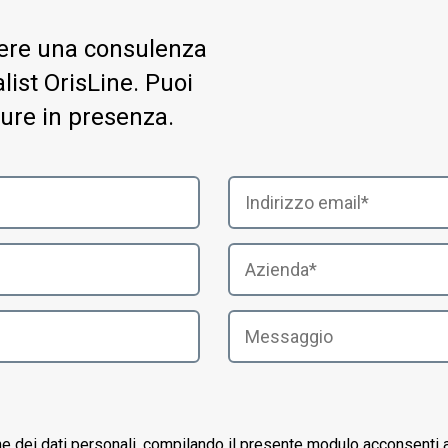
evere una consulenza
ist OrisLine. Puoi
ure in presenza.
ne dei dati personali, compilando il presente modulo acconsenti a