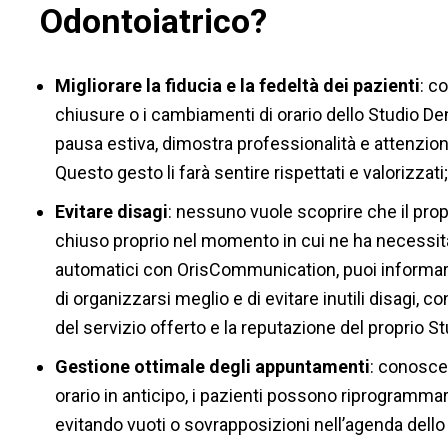
Odontoiatrico?
Migliorare la fiducia e la fedeltà dei pazienti
: c
chiusure o i cambiamenti di orario dello Studio Den
pausa estiva, dimostra professionalità e attenzion
Questo gesto li farà sentire rispettati e valorizzati;
Evitare disagi
: nessuno vuole scoprire che il prop
chiuso proprio nel momento in cui ne ha necessità
automatici con OrisCommunication, puoi informare
di organizzarsi meglio e di evitare inutili disagi, 
del servizio offerto e la reputazione del proprio St
Gestione ottimale degli appuntamenti
: conosce
orario in anticipo, i pazienti possono riprogramma
evitando vuoti o sovrapposizioni nell’agenda dello