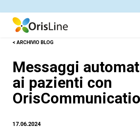
< ARCHIVIO BLOG
Messaggi automatic
ai pazienti con
OrisCommunicati
17.06.2024