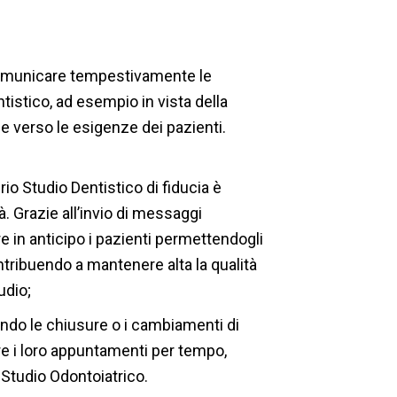
omunicare tempestivamente le
tistico, ad esempio in vista della
e verso le esigenze dei pazienti.
rio Studio Dentistico di fiducia è
. Grazie all’invio di messaggi
 in anticipo i pazienti permettendogli
contribuendo a mantenere alta la qualità
udio;
ndo le chiusure o i cambiamenti di
re i loro appuntamenti per tempo,
 Studio Odontoiatrico.