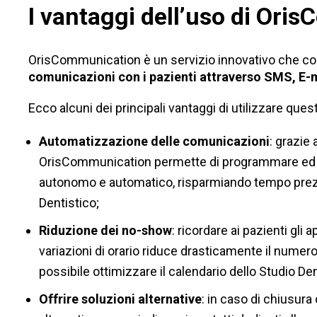
I vantaggi dell’uso di Or
OrisCommunication è un servizio innovativo che c
comunicazioni con i pazienti attraverso SMS, E-
Ecco alcuni dei principali vantaggi di utilizzare que
Automatizzazione delle comunicazioni
: grazie 
OrisCommunication permette di programmare ed 
autonomo e automatico, risparmiando tempo prezi
Dentistico;
Riduzione dei no-show
: ricordare ai pazienti gli
variazioni di orario riduce drasticamente il nume
possibile ottimizzare il calendario dello Studio De
Offrire soluzioni alternative
: in caso di chiusura