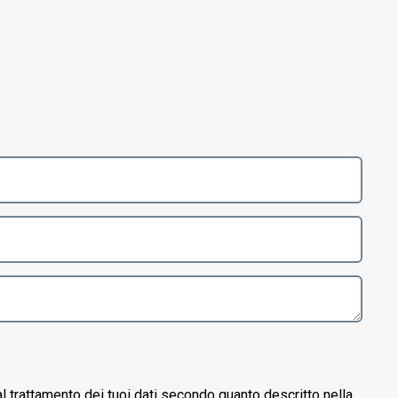
l trattamento dei tuoi dati secondo quanto descritto nella