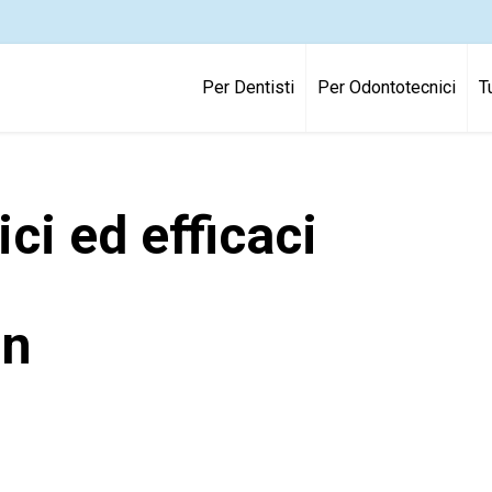
Per Dentisti
Per Odontotecnici
T
i ed efficaci
on