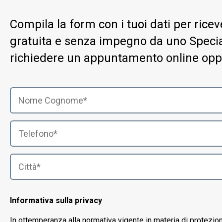
Compila la form con i tuoi dati per ric
gratuita e senza impegno da uno Special
richiedere un appuntamento online opp
Informativa sulla privacy
In ottemperanza alla normativa vigente in materia di protezio