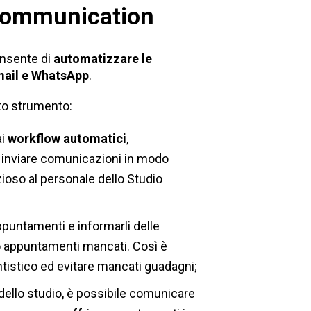
isCommunication
onsente di
automatizzare le
mail e WhatsApp
.
sto strumento:
ai
workflow automatici
,
inviare comunicazioni in modo
oso al personale dello Studio
 appuntamenti e informarli delle
ro appuntamenti mancati. Così è
ntistico ed evitare mancati guadagni;
 dello studio, è possibile comunicare