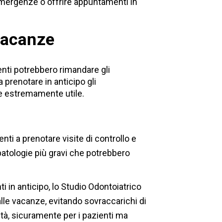
 emergenze o offrire appuntamenti in
 vacanze
enti potrebbero rimandare gli
 prenotare in anticipo gli
re estremamente utile.
enti a prenotare visite di controllo e
atologie più gravi che potrebbero
i in anticipo, lo Studio Odontoiatrico
dalle vacanze, evitando sovraccarichi di
ità, sicuramente per i pazienti ma