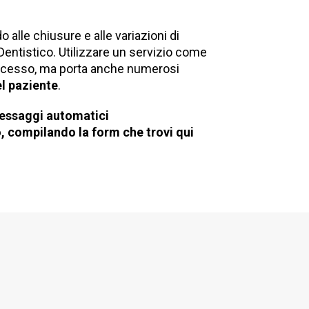
alle chiusure e alle variazioni di
Dentistico. Utilizzare un servizio come
ocesso, ma porta anche numerosi
l paziente
.
messaggi automatici
 compilando la form che trovi qui