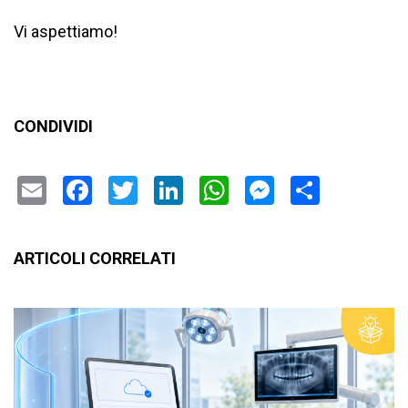
Vi aspettiamo!
CONDIVIDI
Email
Facebook
Twitter
LinkedIn
WhatsApp
Messenge
Condiv
ARTICOLI CORRELATI