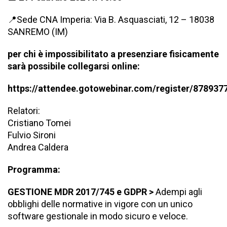
📍Sede
CNA Imperia
: Via B. Asquasciati, 12 – 18038
SANREMO (IM)
per chi è impossibilitato a presenziare fisicamente
sarà possibile collegarsi online:
https://attendee.gotowebinar.com/register/87893
Relatori:
Cristiano Tomei
Fulvio Sironi
Andrea Caldera
Programma:
GESTIONE MDR 2017/745 e GDPR >
Adempi agli
obblighi delle normative in vigore con un unico
software gestionale in modo sicuro e veloce.