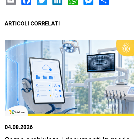
Email
Facebook
Twitter
LinkedIn
WhatsApp
Messenge
Condiv
ARTICOLI CORRELATI
04.08.2026