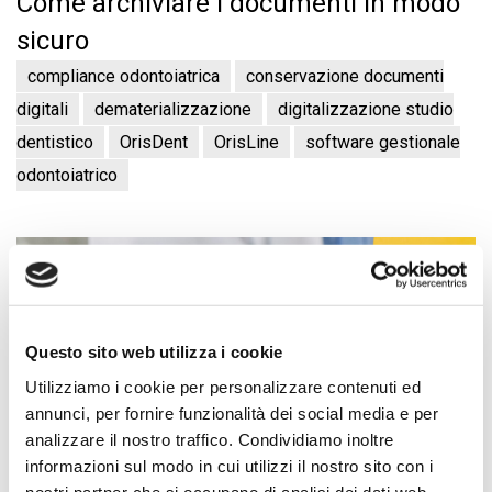
Come archiviare i documenti in modo
sicuro
compliance odontoiatrica
conservazione documenti
digitali
dematerializzazione
digitalizzazione studio
dentistico
OrisDent
OrisLine
software gestionale
odontoiatrico
Questo sito web utilizza i cookie
Utilizziamo i cookie per personalizzare contenuti ed
annunci, per fornire funzionalità dei social media e per
analizzare il nostro traffico. Condividiamo inoltre
informazioni sul modo in cui utilizzi il nostro sito con i
nostri partner che si occupano di analisi dei dati web,