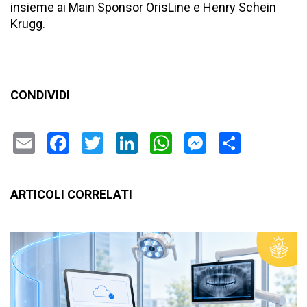
insieme ai Main Sponsor OrisLine e Henry Schein
Krugg.
CONDIVIDI
Email
Facebook
Twitter
LinkedIn
WhatsApp
Messenge
Condiv
ARTICOLI CORRELATI