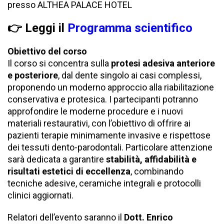
presso
ALTHEA PALACE HOTEL
👉 Leggi il
Programma scientifico
Obiettivo del corso
Il corso si concentra sulla
protesi adesiva anteriore
e posteriore
, dal dente singolo ai casi complessi,
proponendo un moderno approccio alla riabilitazione
conservativa e protesica. I partecipanti potranno
approfondire le moderne procedure e i nuovi
materiali restaurativi, con l’obiettivo di offrire ai
pazienti terapie minimamente invasive e rispettose
dei tessuti dento-parodontali. Particolare attenzione
sarà dedicata a garantire
stabilità, affidabilità e
risultati estetici di eccellenza
, combinando
tecniche adesive, ceramiche integrali e protocolli
clinici aggiornati.
Relatori dell’evento saranno il
Dott. Enrico